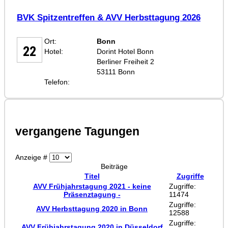
BVK Spitzentreffen & AVV Herbsttagung 2026
SEP
Ort:
Bonn
22
Hotel:
Dorint Hotel Bonn
Berliner Freiheit 2
53111 Bonn
Telefon:
vergangene Tagungen
Anzeige #
Beiträge
Titel
Zugriffe
AVV Frühjahrstagung 2021 - keine
Zugriffe:
Präsenztagung -
11474
Zugriffe:
AVV Herbsttagung 2020 in Bonn
12588
Zugriffe:
AVV Frühjahrstagung 2020 in Düsseldorf