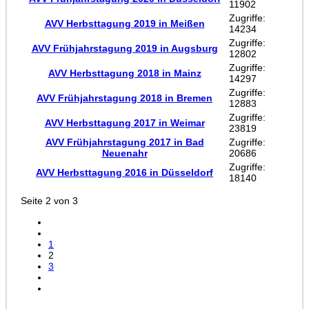
11902
Zugriffe:
AVV Herbsttagung 2019 in Meißen
14234
Zugriffe:
AVV Frühjahrstagung 2019 in Augsburg
12802
Zugriffe:
AVV Herbsttagung 2018 in Mainz
14297
Zugriffe:
AVV Frühjahrstagung 2018 in Bremen
12883
Zugriffe:
AVV Herbsttagung 2017 in Weimar
23819
AVV Frühjahrstagung 2017 in Bad
Zugriffe:
Neuenahr
20686
Zugriffe:
AVV Herbsttagung 2016 in Düsseldorf
18140
Seite 2 von 3
1
2
3